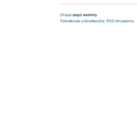
Drupal
alapú webhely
Feliratkozás a következőre: RSS hírcsatorna